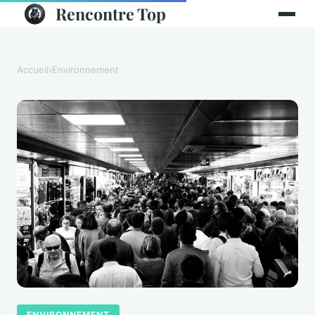
Rencontre Top
Accueil
›
Environnement
ENVIRONNEMENT