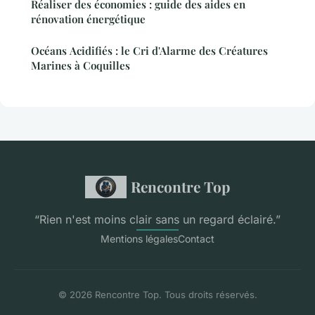
Réaliser des économies : guide des aides en
rénovation énergétique
Océans Acidifiés : le Cri d'Alarme des Créatures
Marines à Coquilles
Rencontre Top
“Rien n'est moins clair sans un regard éclairé.”
Mentions légales
Contact
© 2026 Rencontre Top. Tous droits réservés.