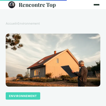
Rencontre Top
Accueil
›
Environnement
ENVIRONNEMENT