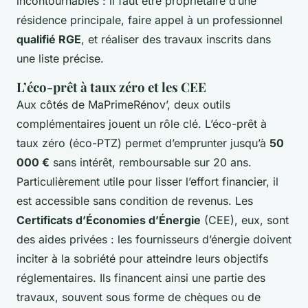
incontournables : il faut être propriétaire d’une
résidence principale, faire appel à un professionnel
qualifié RGE
, et réaliser des travaux inscrits dans
une liste précise.
L’éco-prêt à taux zéro et les CEE
Aux côtés de MaPrimeRénov’, deux outils
complémentaires jouent un rôle clé. L’éco-prêt à
taux zéro (éco-PTZ) permet d’emprunter jusqu’à
50
000 €
sans intérêt, remboursable sur 20 ans.
Particulièrement utile pour lisser l’effort financier, il
est accessible sans condition de revenus. Les
Certificats d’Économies d’Énergie
(CEE), eux, sont
des aides privées : les fournisseurs d’énergie doivent
inciter à la sobriété pour atteindre leurs objectifs
réglementaires. Ils financent ainsi une partie des
travaux, souvent sous forme de chèques ou de