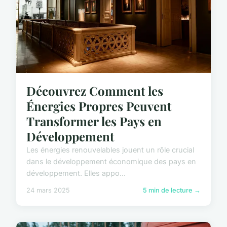
Découvrez Comment les
Énergies Propres Peuvent
Transformer les Pays en
Développement
Les énergies renouvelables jouent un rôle crucial
dans le développement économique des pays en
développement. Elles appo...
24 mars 2025
5 min de lecture →