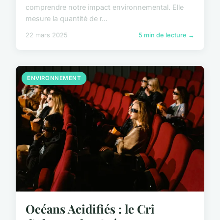
comprendre notre impact environnemental. Elle
mesure la quantité de r...
22 mars 2025
5 min de lecture →
ENVIRONNEMENT
Océans Acidifiés : le Cri