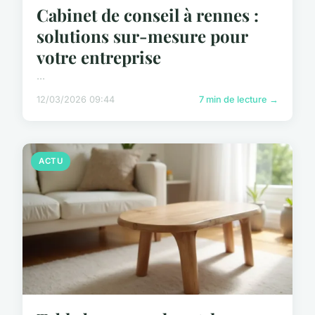
Cabinet de conseil à rennes :
solutions sur-mesure pour
votre entreprise
...
12/03/2026 09:44
7 min de lecture →
ACTU