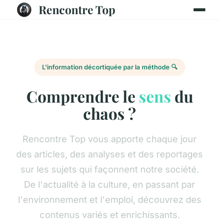
Rencontre Top
L'information décortiquée par la méthode 🔍
Comprendre le
sens
du
chaos ?
Rencontre Top vous apporte chaque jour
des articles, des analyses et des reportages
sur les sujets qui façonnent notre société.
De l'actualité à la culture, en passant par
l'environnement et l'emploi, découvrez des
contenus variés et enrichissants.