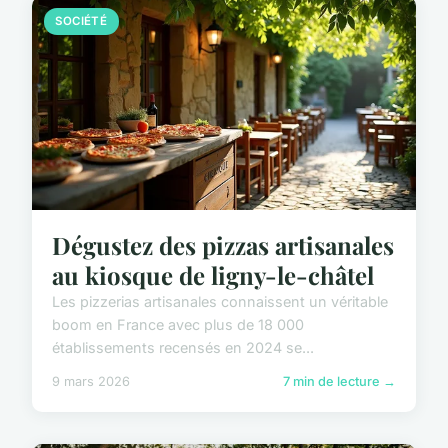
SOCIÉTÉ
Dégustez des pizzas artisanales
au kiosque de ligny-le-châtel
Les pizzerias artisanales connaissent un véritable
boom en France avec plus de 18 000
établissements recensés en 2024 se...
9 mars 2026
7 min de lecture →