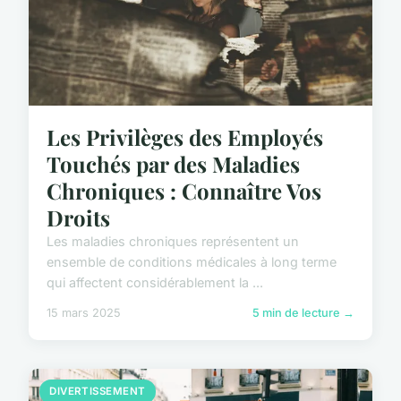
Les Privilèges des Employés
Touchés par des Maladies
Chroniques : Connaître Vos
Droits
Les maladies chroniques représentent un
ensemble de conditions médicales à long terme
qui affectent considérablement la ...
15 mars 2025
5 min de lecture →
DIVERTISSEMENT