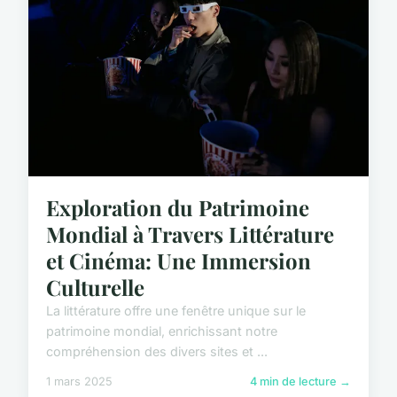
Exploration du Patrimoine
Mondial à Travers Littérature
et Cinéma: Une Immersion
Culturelle
La littérature offre une fenêtre unique sur le
patrimoine mondial, enrichissant notre
compréhension des divers sites et ...
1 mars 2025
4 min de lecture →