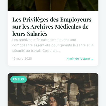
Les Privilèges des Employeurs
sur les Archives Médicales de
leurs Salariés
Les archives médicales constituent une
composante essentielle pour garantir la santé et la
sécurité au travail. Ces arch...
16 mars 2025
4 min de lecture →
EMPLOI