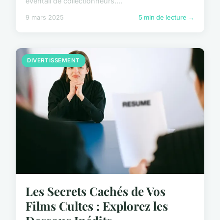
éventail de collectionneurs....
9 mars 2025
5 min de lecture →
DIVERTISSEMENT
Les Secrets Cachés de Vos
Films Cultes : Explorez les