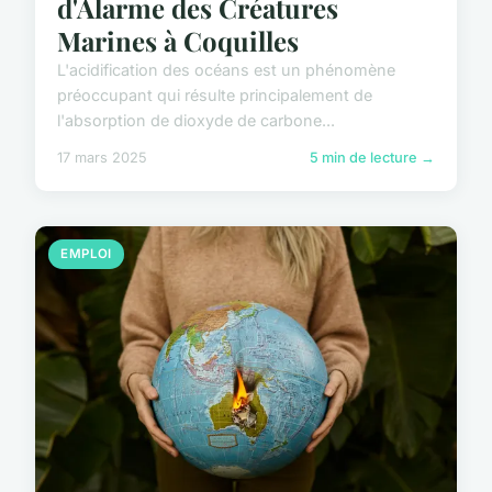
d'Alarme des Créatures
Marines à Coquilles
L'acidification des océans est un phénomène
préoccupant qui résulte principalement de
l'absorption de dioxyde de carbone...
17 mars 2025
5 min de lecture →
EMPLOI