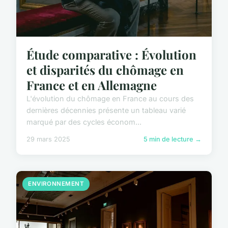
Étude comparative : Évolution
et disparités du chômage en
France et en Allemagne
L'évolution du chômage en France au cours des
dernières décennies présente un tableau varié
marqué par des cycles économ...
29 mars 2025
5 min de lecture →
ENVIRONNEMENT