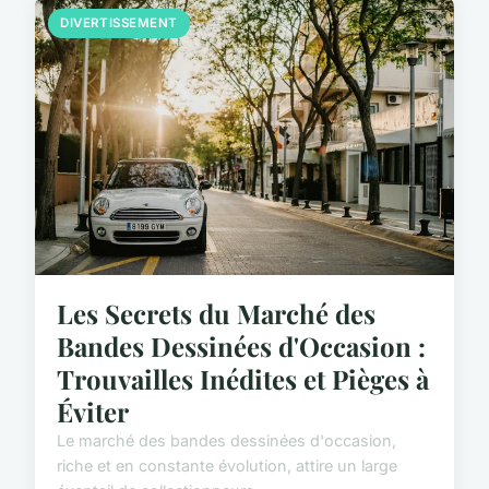
DIVERTISSEMENT
Les Secrets du Marché des
Bandes Dessinées d'Occasion :
Trouvailles Inédites et Pièges à
Éviter
Le marché des bandes dessinées d'occasion,
riche et en constante évolution, attire un large