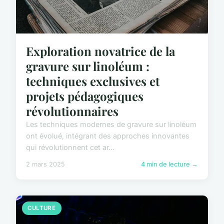
Exploration novatrice de la
gravure sur linoléum :
techniques exclusives et
projets pédagogiques
révolutionnaires
Les techniques modernes de gravure sur linoléum
ont évolué, intégrant des approches innovantes
qui révolutionnent cet ar...
2 mars 2025
4 min de lecture →
CULTURE