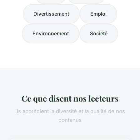
Divertissement
Emploi
Environnement
Société
Ce que disent nos lecteurs
Ils apprécient la diversité et la qualité de nos
contenus