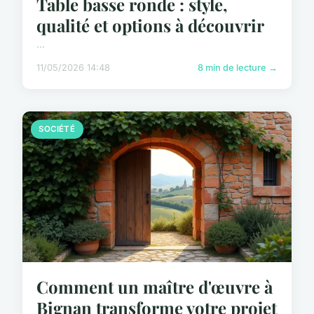
Table basse ronde : style,
qualité et options à découvrir
...
11/05/2026 14:48
8 min de lecture →
SOCIÉTÉ
Comment un maître d'œuvre à
Bignan transforme votre projet