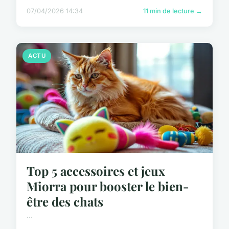
07/04/2026 14:34
11 min de lecture →
ACTU
Top 5 accessoires et jeux
Miorra pour booster le bien-
être des chats
...