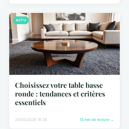
ACTU
Choisissez votre table basse
ronde : tendances et critères
essentiels
...
20/05/2026 18:38
13 min de lecture →