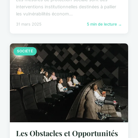
interventions institutionnelles destinées à pallier
les vulnérabilités économ...
31 mars 2025
5 min de lecture →
SOCIÉTÉ
Les Obstacles et Opportunités