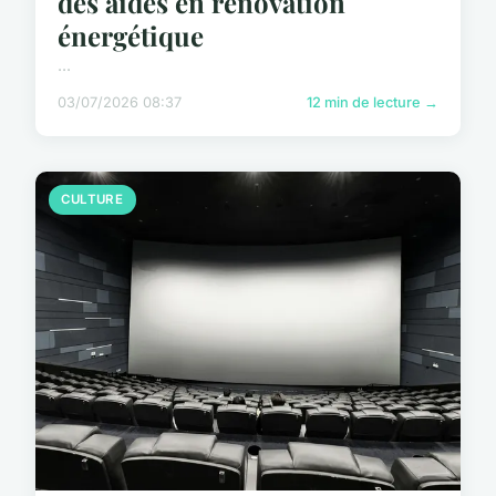
des aides en rénovation
énergétique
...
03/07/2026 08:37
12 min de lecture →
CULTURE