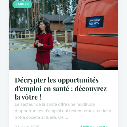
EMPLOI
Décrypter les opportunités
d'emploi en santé : découvrez
la vôtre !
Le secteur de la santé offre une multitude
d'opportunités d'emploi qui restent cruciaux dans
notre société actuelle. Ce ...
23 mars 2025
4 min de lecture →