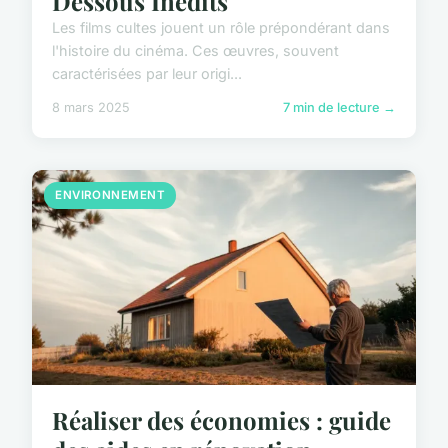
Dessous Inédits
Les films cultes jouent un rôle prépondérant dans
l'histoire du cinéma. Ces œuvres, souvent
caractérisées par leur origi...
8 mars 2025
7 min de lecture →
ENVIRONNEMENT
Réaliser des économies : guide