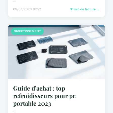
...
09/04/2026 10:52
10 min de lecture →
DIVERTISSEMENT
Guide d'achat : top
refroidisseurs pour pc
portable 2023
...