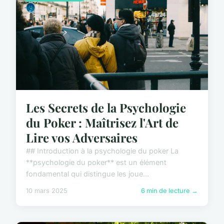
Les Secrets de la Psychologie
du Poker : Maîtrisez l'Art de
Lire vos Adversaires
## Introduction à la psychologie du poker La
**psychologie du poker** est un élément
fondamental qui distingue les joue...
10 mars 2025
6 min de lecture →