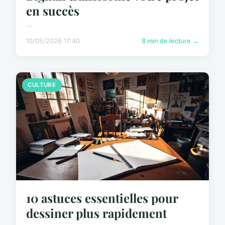
en succès
...
10/05/2026 17:40
8 min de lecture →
CULTURE
10 astuces essentielles pour
dessiner plus rapidement