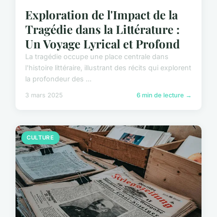
Exploration de l'Impact de la
Tragédie dans la Littérature :
Un Voyage Lyrical et Profond
La tragédie occupe une place centrale dans
l'histoire littéraire, illustrant des récits qui explorent
la profondeur des ...
3 mars 2025
6 min de lecture →
CULTURE