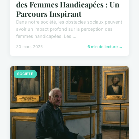
des Femmes Handicapées : Un
Parcours Inspirant
Dans notre société, les obstacles sociaux peuvent
avoir un impact profond sur la perception des
femmes handicapées. Les ...
30 mars 2025
6 min de lecture →
SOCIÉTÉ