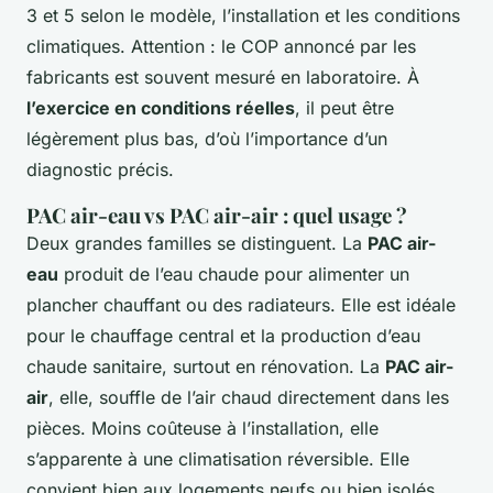
3 et 5 selon le modèle, l’installation et les conditions
climatiques. Attention : le COP annoncé par les
fabricants est souvent mesuré en laboratoire. À
l’exercice en conditions réelles
, il peut être
légèrement plus bas, d’où l’importance d’un
diagnostic précis.
PAC air-eau vs PAC air-air : quel usage ?
Deux grandes familles se distinguent. La
PAC air-
eau
produit de l’eau chaude pour alimenter un
plancher chauffant ou des radiateurs. Elle est idéale
pour le chauffage central et la production d’eau
chaude sanitaire, surtout en rénovation. La
PAC air-
air
, elle, souffle de l’air chaud directement dans les
pièces. Moins coûteuse à l’installation, elle
s’apparente à une climatisation réversible. Elle
convient bien aux logements neufs ou bien isolés,