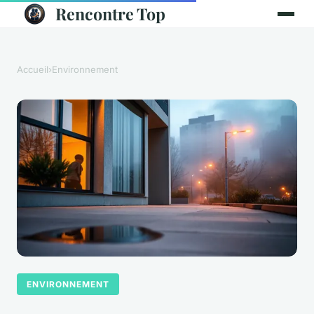
Rencontre Top
Accueil
›
Environnement
ENVIRONNEMENT