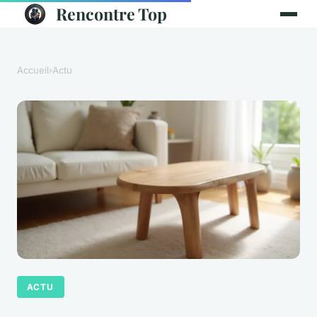
Rencontre Top
Accueil
›
Actu
ACTU