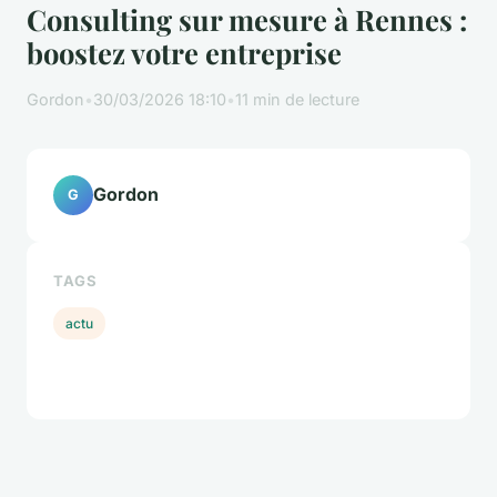
Consulting sur mesure à Rennes :
boostez votre entreprise
Gordon
•
30/03/2026 18:10
•
11 min de lecture
Gordon
G
TAGS
actu