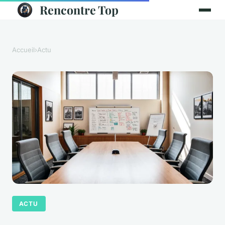
Rencontre Top
Accueil
›
Actu
ACTU