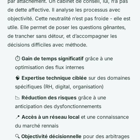
par attachement. Un cabinet de conseil, lui, n’a pas
de dette affective. Il analyse les processus avec
objectivité. Cette neutralité n’est pas froide - elle est
utile. Elle permet de poser les questions gênantes,
de trancher sans détour, et d’accompagner les
décisions difficiles avec méthode.
⏱️
Gain de temps significatif
grâce à une
optimisation des flux internes
🧠
Expertise technique ciblée
sur des domaines
spécifiques (RH, digital, organisation)
📉
Réduction des risques
grâce à une
anticipation des dysfonctionnements
📍
Accès à un réseau local
et une connaissance
du marché rennais
🔍
Objectivité décisionnelle
pour des arbitrages