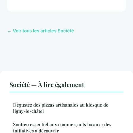
← Voir tous les articles Société
Société — À lire également
Dégustez des pizzas artisanales au kiosque de
ligny-le-châtel
Soutien essentiel aux commerçants locaux : des
initiatives à découvrir