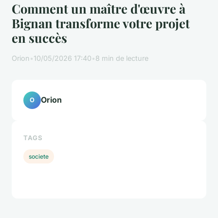
Comment un maître d'œuvre à
Bignan transforme votre projet
en succès
Orion
•
10/05/2026 17:40
•
8 min de lecture
Orion
O
TAGS
societe