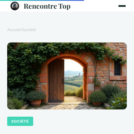
Rencontre Top
Accueil
›
Société
SOCIÉTÉ