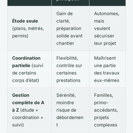
Gain de
Autonomes,
Étude seule
clarté,
mais
(plans, métrés,
préparation
veulent
permis)
solide avant
sécuriser
chantier
leur projet
Coordination
Flexibilité,
Maîtrisent
partielle
(suivi
contrôle sur
une partie
de certains
certaines
des travaux
corps d’état)
prestations
eux-mêmes
Gestion
Sérénité,
Familles,
complète de A
moindre
primo-
à Z
(étude +
risque de
accédants,
coordination +
débordemen
projets
suivi)
t
complexes