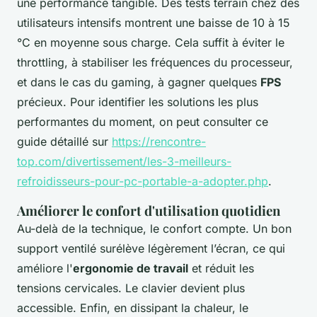
une performance tangible. Des tests terrain chez des
utilisateurs intensifs montrent une baisse de 10 à 15
°C en moyenne sous charge. Cela suffit à éviter le
throttling, à stabiliser les fréquences du processeur,
et dans le cas du gaming, à gagner quelques
FPS
précieux. Pour identifier les solutions les plus
performantes du moment, on peut consulter ce
guide détaillé sur
https://rencontre-
top.com/divertissement/les-3-meilleurs-
refroidisseurs-pour-pc-portable-a-adopter.php
.
Améliorer le confort d'utilisation quotidien
Au-delà de la technique, le confort compte. Un bon
support ventilé surélève légèrement l’écran, ce qui
améliore l'
ergonomie de travail
et réduit les
tensions cervicales. Le clavier devient plus
accessible. Enfin, en dissipant la chaleur, le