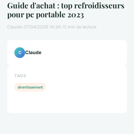
Guide d'achat : top refroidisseurs
pour pc portable 2023
Claude
•
07/04/2026 14:34
•
11 min de lecture
Claude
C
TAGS
divertissement